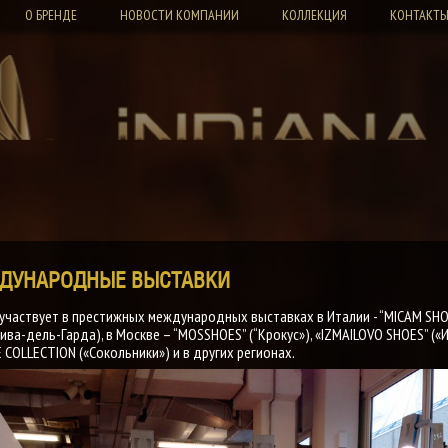
О БРЕНДЕ
НОВОСТИ КОМПАНИИ
КОЛЛЕКЦИЯ
КОНТАКТ
ЖДУНАРОДНЫЕ ВЫСТАВКИ
 участвует в престижных международных выставках в Италии - “MICAM SHO
ива-дель-Гарда), в Москве – “MOSSHOES” (“Крокус»), «IZMAILOVO SHOES” («
COLLECTION («Сокольники») и в других регионах.