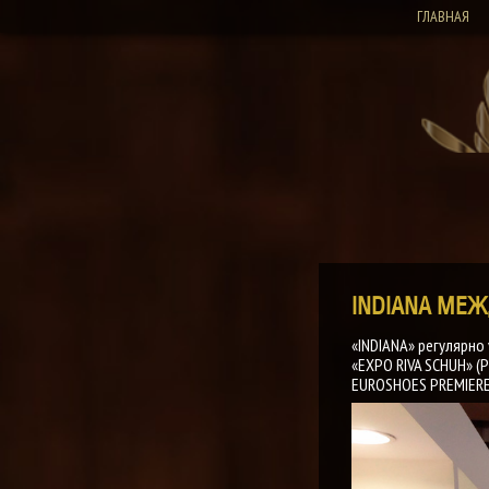
ГЛАВНАЯ
INDIANA МЕ
«INDIANA» регулярно
«EXPO RIVA SCHUH» (Р
EUROSHOES PREMIERE 